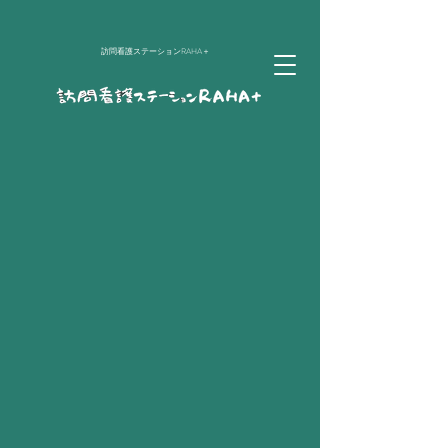
​訪問看護ステーションRAHA＋